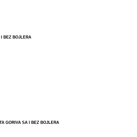
 I BEZ BOJLERA
TA GORIVA SA I BEZ BOJLERA