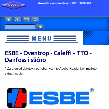
ESBE - Oventrop - Caleffi - TTO -
Danfoss i slićno
* Za pregled datoteka potreban vam je Adobe Reader koji možete
skinuti
ovdje