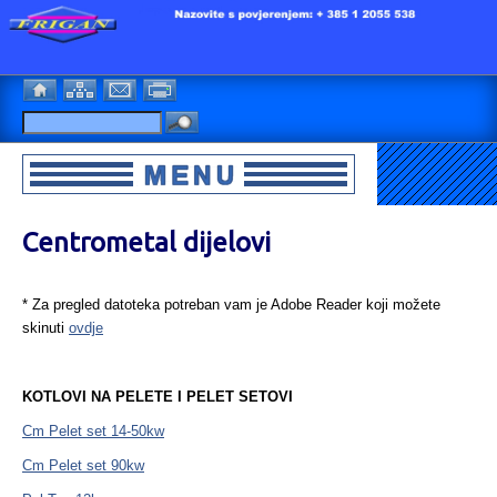
Centrometal dijelovi
* Za pregled datoteka potreban vam je Adobe Reader koji možete
skinuti
ovdje
KOTLOVI NA PELETE I PELET SETOVI
Cm Pelet set 14-50kw
Cm Pelet set 90kw