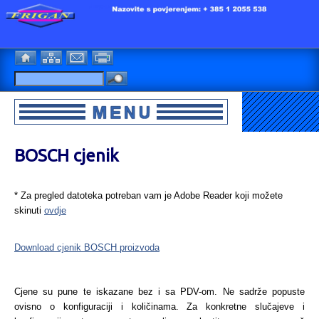
BOSCH cjenik
* Za pregled datoteka potreban vam je Adobe Reader koji možete
skinuti
ovdje
Download cjenik BOSCH proizvoda
Cjene su pune te iskazane bez i sa PDV-om. Ne sadrže popuste
ovisno o konfiguraciji i količinama. Za konkretne slučajeve i